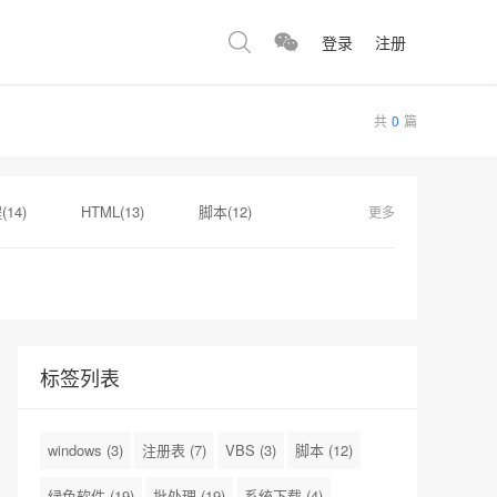
登录
注册
共
0
篇
14)
HTML(13)
脚本(12)
更多
虚拟机(4)
正则表达式(4)
标签列表
windows
(3)
注册表
(7)
VBS
(3)
脚本
(12)
绿色软件
(19)
批处理
(19)
系统下载
(4)