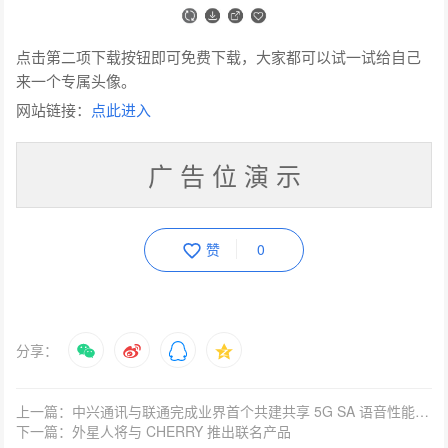
点击第二项下载按钮即可免费下载，大家都可以试一试给自己
来一个专属头像。
网站链接：
点此进入
广 告 位 演 示
赞
0
分享：
上一篇：中兴通讯与联通完成业界首个共建共享 5G SA 语音性能验证
下一篇：外星人将与 CHERRY 推出联名产品