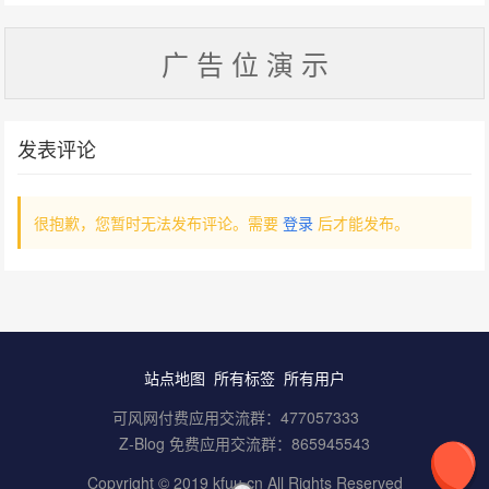
广 告 位 演 示
发表评论
很抱歉，您暂时无法发布评论。需要
登录
后才能发布。
站点地图
所有标签
所有用户
可风网付费应用交流群：
477057333
Z-Blog 免费应用交流群：
865945543
Copyright © 2019 kfuu.cn All Rights Reserved