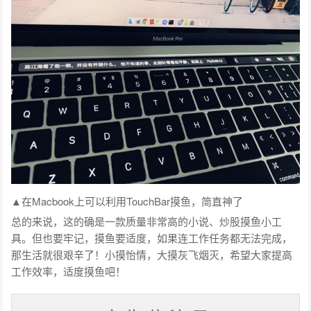
▲在Macbook上可以利用TouchBar摸鱼，简直神了
总的来说，这的确是一款质量非常高的小说、炒股摸鱼小工
具。但也要牢记，摸鱼要适度，如果连工作任务都无法完成，
那生活就很艰辛了！小摸怡情，大摸灰飞烟灭，希望大家提高
工作效率，适度摸鱼吧！