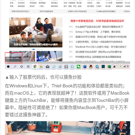
▲输入了股票代码后，也可以摸鱼炒股
在Windows和Linux下，Thief-Book的功能和体验都是类似的；
而在macOS上，它的表现就超神了！这款软件或用了MacBook
键盘上方的TouchBar，能够将摸鱼内容显示到TouchBar的小屏
幕中，隐秘性可谓是绝了！如果你是MacBook用户，可千万不
要错过这摸鱼神器了。