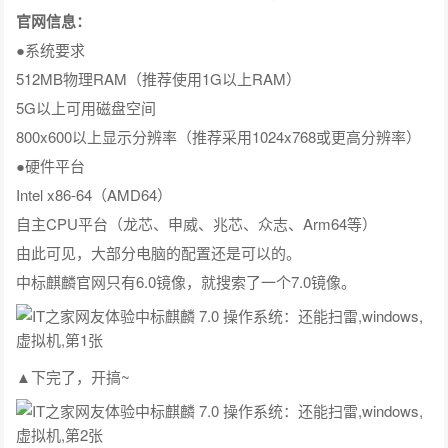
官网信息：
●系统要求
512MB物理RAM（推荐使用1G以上RAM）
5G以上可用磁盘空间
800x600以上显示分辨率（推荐采用1024x768或更高分辨率）
●硬件平台
Intel x86-64（AMD64）
自主CPU平台（龙芯、申威、兆芯、众志、Arm64等）
由此可见，大部分电脑的配置还是可以的。
中标麒麟官网只有6.0镜像，就搜索了一个7.0镜像。
▲下完了，开搞~