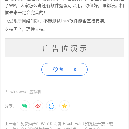
了WP，人家怎么说还有软件勉强可以用，你倒好，啥都没。相
信未来一定会完善的！
（受限于网络问题，不能测试linux软件能否直接安装）
支持国产，理性支持。
广 告 位 演 示
赞
0
windows
虚拟机
分享：
上一篇：免费画布：Win10 专属 Fresh Paint 预览版开放下载