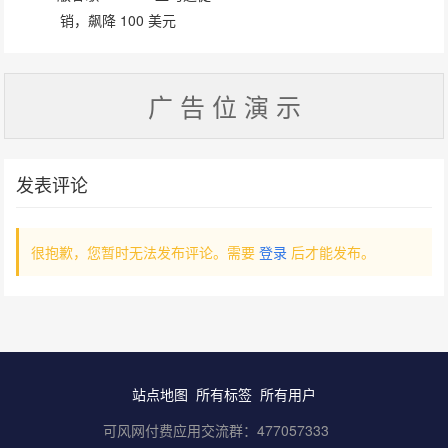
销，飙降 100 美元
广 告 位 演 示
发表评论
很抱歉，您暂时无法发布评论。需要
登录
后才能发布。
站点地图
所有标签
所有用户
可风网付费应用交流群：
477057333