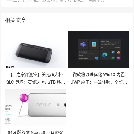
下一篇：全新谷歌地球发布：本周登陆移动 / 桌面平台
相关文章
【IT之家评测室】美光超大杯
微软将改进优化 Win10 内置
QLC 登场：英睿达 X8 2TB 移动
UWP 应用：一流体验，全新流
硬盘评测
畅设计
64G 版谷歌 Nexus6 亚马逊促